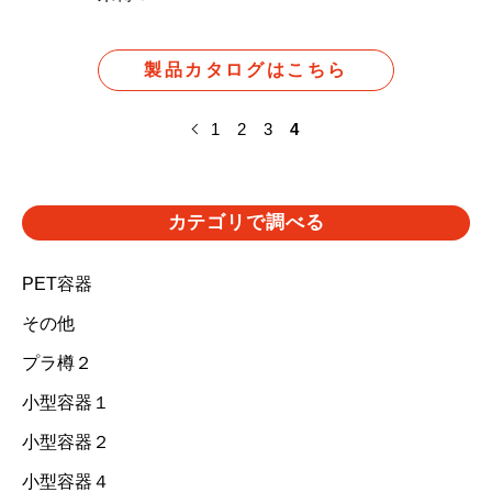
製品カタログはこちら
1
2
3
4
カテゴリで調べる
PET容器
その他
プラ樽２
小型容器１
小型容器２
小型容器４