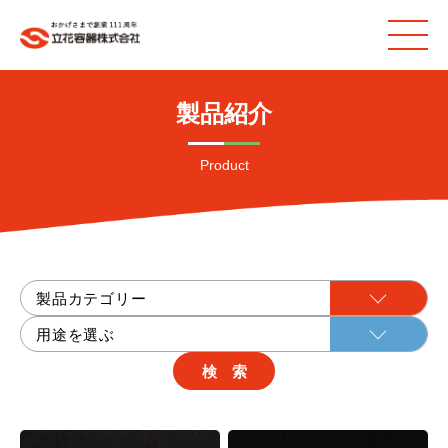
製品紹介
Product
検 索