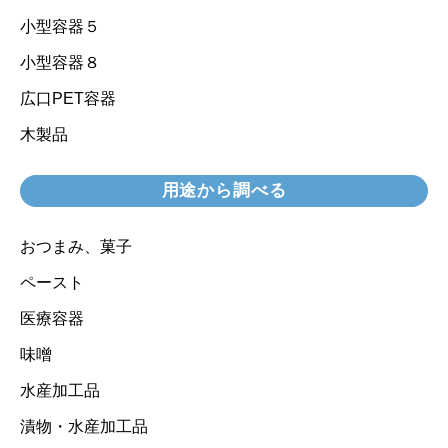
小型容器５
小型容器８
広口PET容器
木製品
用途から調べる
おつまみ、菓子
ペースト
医療容器
味噌
水産加工品
漬物・水産加工品