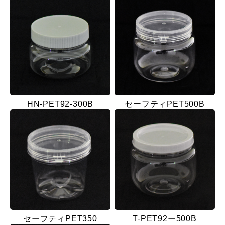
HN-PET92-300B
セーフティPET500B
セーフティPET350
T-PET92ー500B