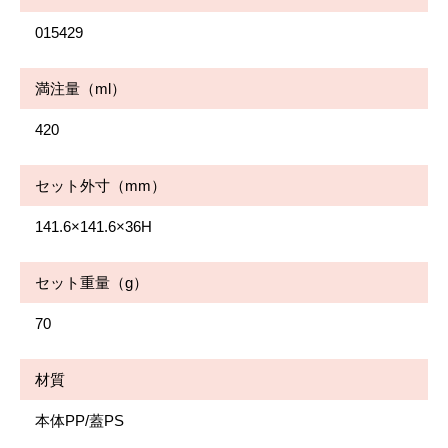
015429
満注量（ml）
420
セット外寸（mm）
141.6×141.6×36H
セット重量（g）
70
材質
本体PP/蓋PS