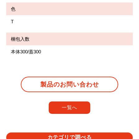
色
T
梱包入数
本体300/蓋300
製品のお問い合わせ
一覧へ
カテゴリで調べる