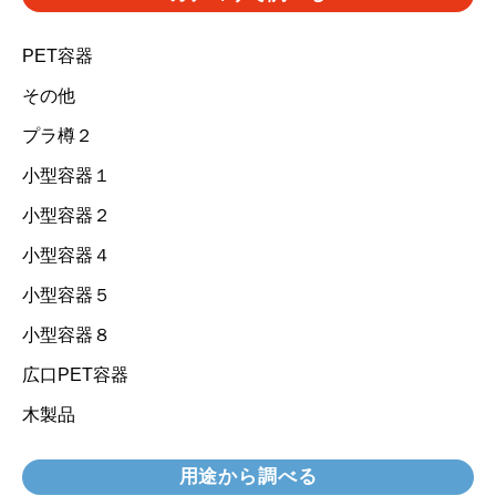
PET容器
その他
プラ樽２
小型容器１
小型容器２
小型容器４
小型容器５
小型容器８
広口PET容器
木製品
用途から調べる