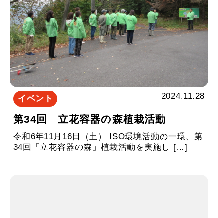
2024.11.28
イベント
第34回 立花容器の森植栽活動
令和6年11月16日（土） ISO環境活動の一環、第
34回「立花容器の森」植栽活動を実施し […]